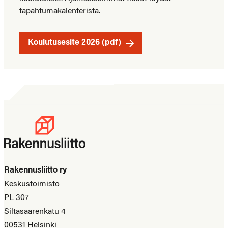
tapahtumakalenterista
.
Koulutusesite 2026 (pdf)
Rakennusliitto ry
Keskustoimisto
PL 307
Siltasaarenkatu 4
00531 Helsinki