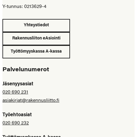
Y-tunnus: 0213629-4
Yhteystiedot
Rakennusliiton eAsiointi
Työttömyyskassa A-kassa
Palvelunumerot
Jäsenyysasiat
020 690 231
asiakirjat@rakennusliitto.fi
Työehtoasiat
020 690 232