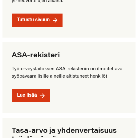
yt-neuvottelujen aikana.
Tutustu sivuun
ASA-rekisteri
Työterveyslaitoksen ASA-rekisteriin on ilmoitettava
syöpävaarallisille aineille altistuneet henkilöt
Lue lisää
Tasa-arvo ja yhdenvertaisuus