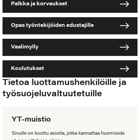
Palkka ja korvaukset
Opas työntekijöiden edustajille
Vaalimylly
Koulutukset
Tietoa luottamushenkilöille ja
työsuojeluvaltuutetuille
YT-muistio
Sivulle on koottu asioita, jotka kannattaa huomioida