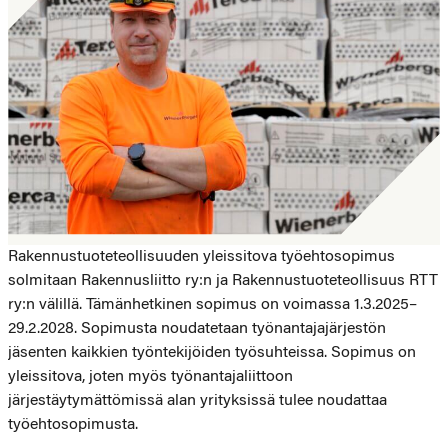
Rakennustuoteteollisuuden yleissitova työehtosopimus
solmitaan Rakennusliitto ry:n ja Rakennustuoteteollisuus RTT
ry:n välillä. Tämänhetkinen sopimus on voimassa 1.3.2025–
29.2.2028. Sopimusta noudatetaan työnantajajärjestön
jäsenten kaikkien työntekijöiden työsuhteissa. Sopimus on
yleissitova, joten myös työnantajaliittoon
järjestäytymättömissä alan yrityksissä tulee noudattaa
työehtosopimusta.