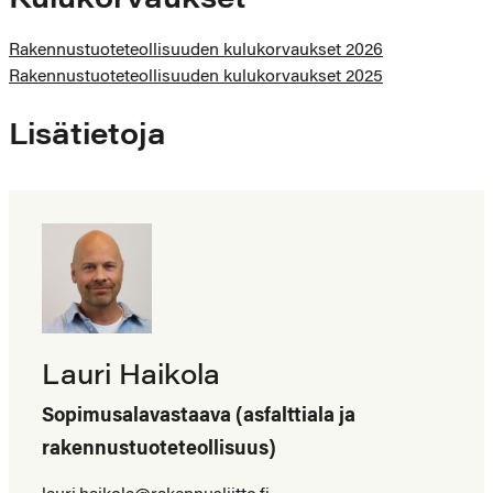
Kulukorvaukset
Rakennustuoteteollisuuden kulukorvaukset 2026
Rakennustuoteteollisuuden kulukorvaukset 2025
Lisätietoja
Lauri Haikola
Sopimusalavastaava (asfalttiala ja
rakennustuoteteollisuus)