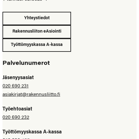
Yhteystiedot
Rakennusliiton eAsiointi
Työttömyyskassa A-kassa
Palvelunumerot
Jäsenyysasiat
020 690 231
asiakirjat@rakennusliitto.fi
Työehtoasiat
020 690 232
Työttömyyskassa A-kassa