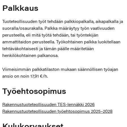
Palkkaus
Tuoteteollisuuden työt tehdään palkkiopalkalla, aikapalkalla ja
suoralla/osaurakalla. Palkka määräytyy työn vaativuuden
perusteella, eli mitä työtä tehdään, tai työntekijän
ammattitaidon perusteella. Työkohtainen palkka luokitellaan
tehtäväkohtaisesti ja tämän päälle määritetään
henkilökohtainen palkanosa.
Viimeisimmän palkkatilaston mukaan säännöllisen työajan
ansio on noin 17,91 €/h.
Työehtosopimus
Rakennustuoteteollisuuden TES-lennäkki 2026
Rakennustuoteteollisuuden työehtosopimus 2025–2028