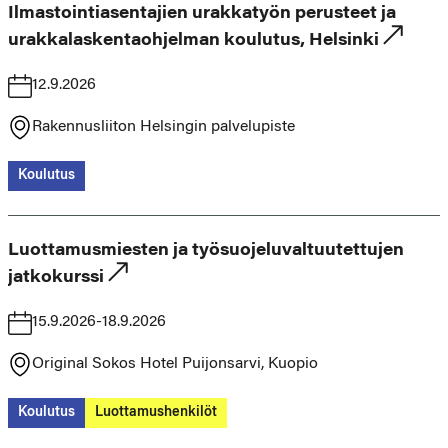
Ilmastointiasentajien urakkatyön perusteet ja
urakkalaskentaohjelman koulutus, Helsinki
12.9.2026
Rakennusliiton Helsingin palvelupiste
Koulutus
Luottamusmiesten ja työsuojeluvaltuutettujen
jatkokurssi
15.9.2026-18.9.2026
Original Sokos Hotel Puijonsarvi, Kuopio
Koulutus
Luottamushenkilöt