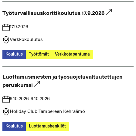
Työturvallisuuskorttikoulutus 17.9.2026
17.9.2026
Verkkokoulutus
Koulutus
Työttömät
Verkkotapahtuma
Luottamusmiesten ja työsuojeluvaltuutettujen
peruskurssi
6.10.2026-9.10.2026
Holiday Club Tampereen Kehräämö
Koulutus
Luottamushenkilöt