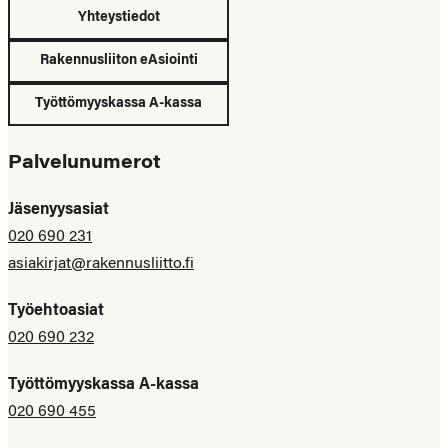
Yhteystiedot
Rakennusliiton eAsiointi
Työttömyyskassa A-kassa
Palvelunumerot
Jäsenyysasiat
020 690 231
asiakirjat@rakennusliitto.fi
Työehtoasiat
020 690 232
Työttömyyskassa A-kassa
020 690 455