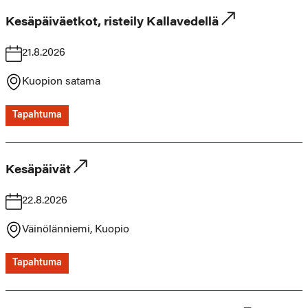
Kesäpäiväetkot, risteily Kallavedellä
21.8.2026
Kuopion satama
Tapahtuma
Kesäpäivät
22.8.2026
Väinölänniemi, Kuopio
Tapahtuma