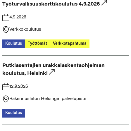
Työturvallisuuskorttikoulutus 4.9.2026
4.9.2026
Verkkokoulutus
Koulutus
Työttömät
Verkkotapahtuma
Putkiasentajien urakkalaskentaohjelman
koulutus, Helsinki
12.9.2026
Rakennusliiton Helsingin palvelupiste
Koulutus