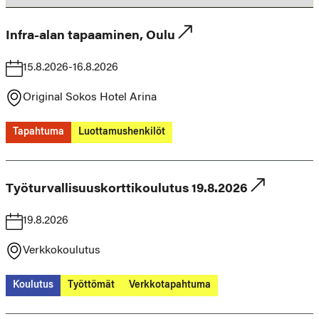
Infra-alan tapaaminen, Oulu
15.8.2026-16.8.2026
Original Sokos Hotel Arina
Tapahtuma
Luottamushenkilöt
Työturvallisuuskorttikoulutus 19.8.2026
19.8.2026
Verkkokoulutus
Koulutus
Työttömät
Verkkotapahtuma