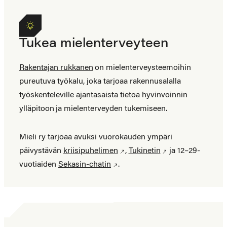
Tukea mielenterveyteen
Rakentajan rukkanen
on mielenterveysteemoihin
pureutuva työkalu, joka tarjoaa rakennusalalla
työskenteleville ajantasaista tietoa hyvinvoinnin
ylläpitoon ja mielenterveyden tukemiseen.
Mieli ry tarjoaa avuksi vuorokauden ympäri
päivystävän
kriisipuhelimen
,
Tukinetin
ja 12–29-
vuotiaiden
Sekasin-chatin
.