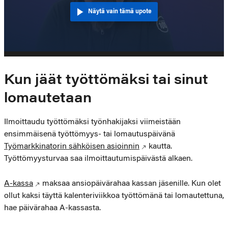
Näytä vain tämä upote
Kun jäät työttömäksi tai sinut
lomautetaan
Ilmoittaudu työttömäksi työnhakijaksi viimeistään
ensimmäisenä työttömyys- tai lomautuspäivänä
Työmarkkinatorin sähköisen asioinnin
kautta.
Työttömyysturvaa saa ilmoittautumispäivästä alkaen.
A-kassa
maksaa ansiopäivärahaa kassan jäsenille. Kun olet
ollut kaksi täyttä kalenteriviikkoa työttömänä tai lomautettuna,
hae päivärahaa A-kassasta.