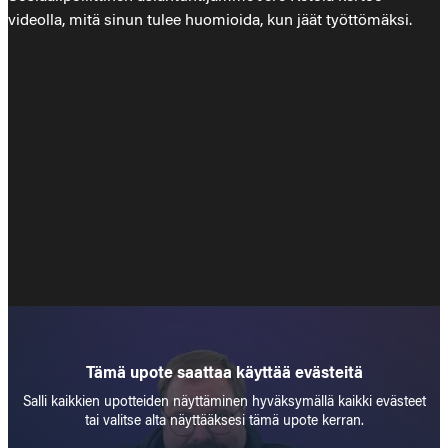
videolla, mitä sinun tulee huomioida, kun jäät työttömäksi.
Tämä upote saattaa käyttää evästeitä
Salli kaikkien upotteiden näyttäminen hyväksymällä kaikki evästeet
tai valitse alta näyttääksesi tämä upote kerran.