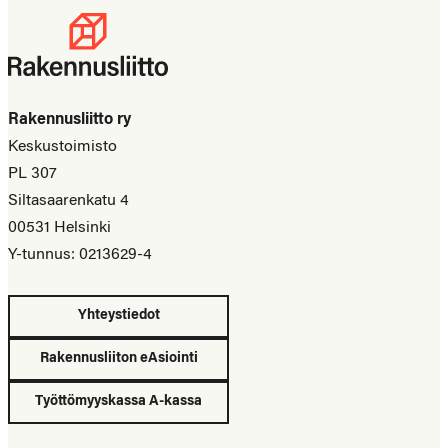
Rakennusliitto ry
Keskustoimisto
PL 307
Siltasaarenkatu 4
00531 Helsinki
Y-tunnus: 0213629-4
Yhteystiedot
Rakennusliiton eAsiointi
Työttömyyskassa A-kassa