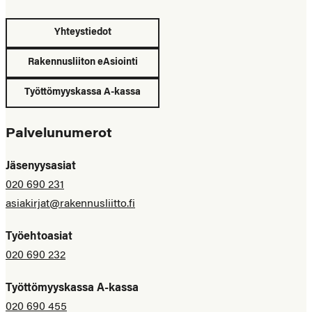
Yhteystiedot
Rakennusliiton eAsiointi
Työttömyyskassa A-kassa
Palvelunumerot
Jäsenyysasiat
020 690 231
asiakirjat@rakennusliitto.fi
Työehtoasiat
020 690 232
Työttömyyskassa A-kassa
020 690 455