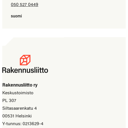
050 527 0449
suomi
Rakennusliitto ry
Keskustoimisto
PL 307
Siltasaarenkatu 4
00531 Helsinki
Y-tunnus: 0213629-4