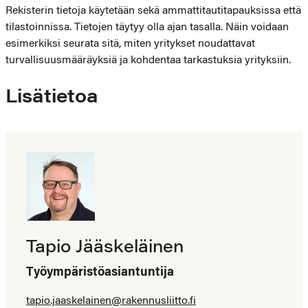
Rekisterin tietoja käytetään sekä ammattitautitapauksissa että
tilastoinnissa. Tietojen täytyy olla ajan tasalla. Näin voidaan
esimerkiksi seurata sitä, miten yritykset noudattavat
turvallisuusmääräyksiä ja kohdentaa tarkastuksia yrityksiin.
Lisätietoa
Tapio Jääskeläinen
Työympäristöasiantuntija
tapio.jaaskelainen@​rakennusliitto.fi