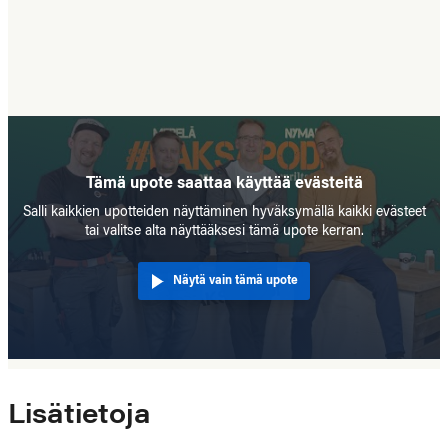
Tämä upote saattaa käyttää evästeitä
Salli kaikkien upotteiden näyttäminen hyväksymällä kaikki evästeet
tai valitse alta näyttääksesi tämä upote kerran.
Näytä vain tämä upote
Lisätietoja