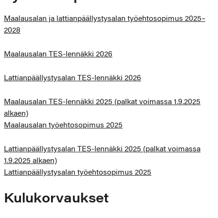
Maalausalan ja lattianpäällystysalan työehtosopimus 2025–
2028
Maalausalan TES-lennäkki 2026
Lattianpäällystysalan TES-lennäkki 2026
Maalausalan TES-lennäkki 2025 (palkat voimassa 1.9.2025
alkaen)
Maalausalan työehtosopimus 2025
Lattianpäällystysalan TES-lennäkki 2025 (palkat voimassa
1.9.2025 alkaen)
Lattianpäällystysalan työehtosopimus 2025
Kulukorvaukset