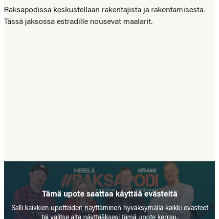
Raksapodissa keskustellaan rakentajista ja rakentamisesta.
Tässä jaksossa estradille nousevat maalarit.
Tämä upote saattaa käyttää evästeitä
Salli kaikkien upotteiden näyttäminen hyväksymällä kaikki evästeet
tai valitse alta näyttääksesi tämä upote kerran.