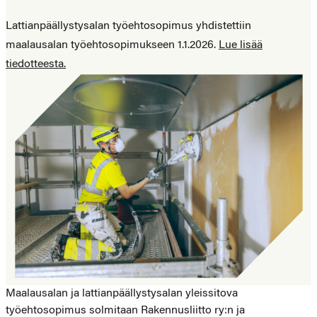
Lattianpäällystysalan työehtosopimus yhdistettiin
maalausalan työehtosopimukseen 1.1.2026.
Lue lisää
tiedotteesta.
Maalausalan ja lattianpäällystysalan yleissitova
työehtosopimus solmitaan Rakennusliitto ry:n ja