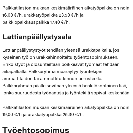
Palkkatilaston mukaan keskimääräinen aikatyöpalkka on noin
16,00 €/h, urakkatyöpalkka 23,50 €/h ja
palkkiopalkkauspalkka 17,40 €/h.
Lattianpäällystysala
Lattianpäällystystyöt tehdään yleensä urakkapalkalla, jos
kyseinen työ on urakkahinnoiteltu työehtosopimukseen.
Erikoistyöt ja olosuhteiltaan poikkeavat työmaat tehdään
aikapalkalla. Palkkaryhmä määräytyy työntekijän
ammattitaidon tai ammattitutkinnon perusteella.
Palkkaryhmän päälle sovitaan yleensä henkilökohtainen lisä,
jonka suuruudesta työnantaja ja työntekijä sopivat keskenään.
Palkkatilaston mukaan keskimääräinen aikatyöpalkka on noin
19,00 €/h ja urakkatyöpalkka 25,30 €/h.
Työehtosopimus