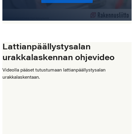
Lattianpäällystysalan
urakkalaskennan ohjevideo
Videolla pääset tutustumaan lattianpäällystysalan
urakkalaskentaan.