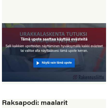
Tämä upote saattaa käyttää evästeitä
Salli kaikkien upotteiden näyttäminen hyväksymällä kaikki evästeet
tai valitse alta näyttääksesi tämä upote kerran.
Näytä vain tämä upote
Raksapodi: maalarit