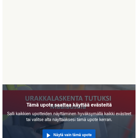
Tämä upote saattaa käyttää evästeitä
Salli kaikkien upotteiden näyttäminen hyväksymällä kaikki evästeet
tai valitse alta näyttääksesi tämä upote kerran.
Näytä vain tämä upote