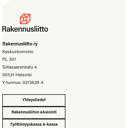
Rakennusliitto ry
Keskustoimisto
PL 307
Siltasaarenkatu 4
00531 Helsinki
Y-tunnus: 0213629-4
Yhteystiedot
Rakennusliiton eAsiointi
Työttömyyskassa A-kassa