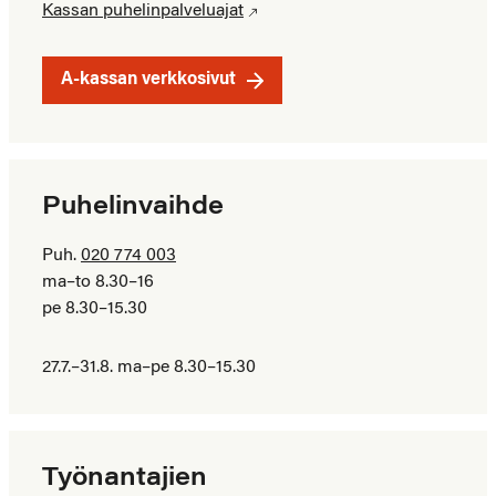
Kassan puhelinpalveluajat
A-kassan verkkosivut
Puhelinvaihde
Puh.
020 774 003
ma–to 8.30–16
pe 8.30–15.30
27.7.–31.8. ma–pe 8.30–15.30
Työnantajien