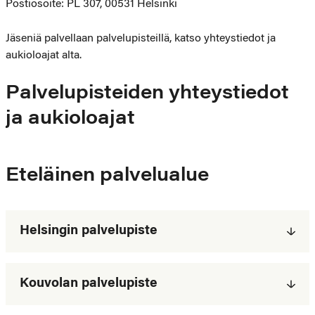
Postiosoite: PL 307, 00531 Helsinki
Jäseniä palvellaan palvelupisteillä, katso yhteystiedot ja
aukioloajat alta.
Palvelupisteiden yhteystiedot
ja aukioloajat
Eteläinen palvelualue
Helsingin palvelupiste
Kouvolan palvelupiste