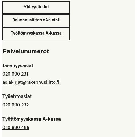
Yhteystiedot
Rakennusliiton eAsiointi
Työttömyyskassa A-kassa
Palvelunumerot
Jäsenyysasiat
020 690 231
asiakirjat@rakennusliitto.fi
Työehtoasiat
020 690 232
Työttömyyskassa A-kassa
020 690 455