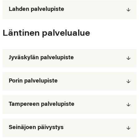
Lahden palvelupiste
Läntinen palvelualue
Jyväskylän palvelupiste
Porin palvelupiste
Tampereen palvelupiste
Seinäjoen päivystys