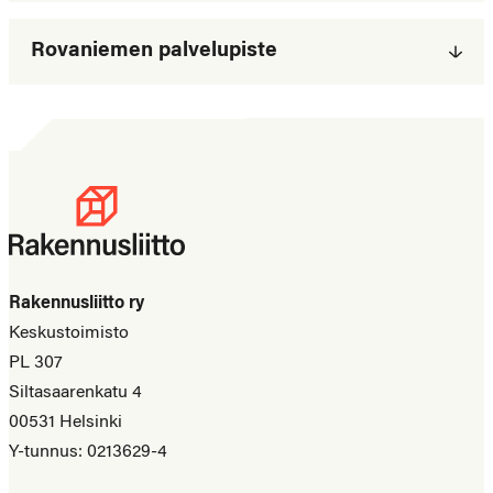
Rovaniemen palvelupiste
Rakennusliitto ry
Keskustoimisto
PL 307
Siltasaarenkatu 4
00531 Helsinki
Y-tunnus: 0213629-4