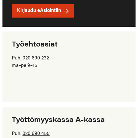
Kirjaudu eAsiointiin
Työehtoasiat
Puh.
020 690 232
ma–pe 9–15
Työttömyyskassa A-kassa
Puh.
020 690 455