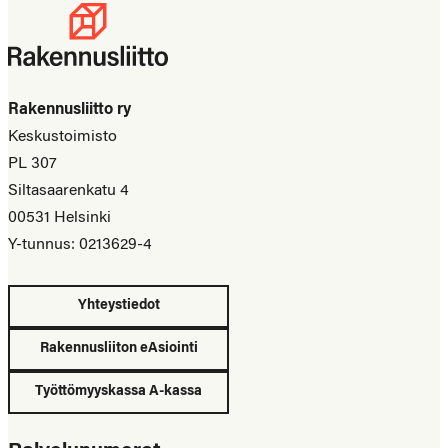
Rakennusliitto ry
Keskustoimisto
PL 307
Siltasaarenkatu 4
00531 Helsinki
Y-tunnus: 0213629-4
Yhteystiedot
Rakennusliiton eAsiointi
Työttömyyskassa A-kassa