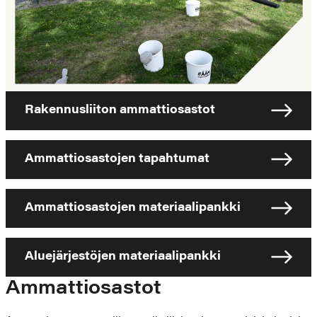
Rakennusliiton ammattiosastot
Ammattiosastojen tapahtumat
Ammattiosastojen materiaalipankki
Aluejärjestöjen materiaalipankki
Ammattiosastot