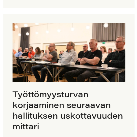
Työttömyysturvan
korjaaminen seuraavan
hallituksen uskottavuuden
mittari