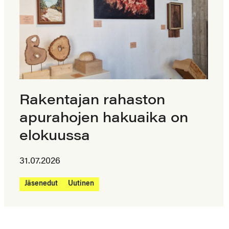
Rakentajan rahaston
apurahojen hakuaika on
elokuussa
31.07.2026
Jäsenedut
Uutinen