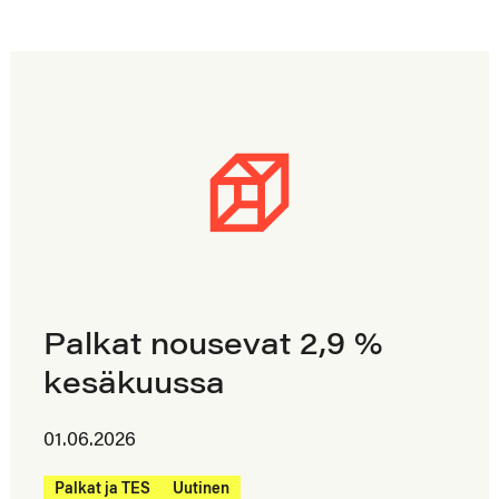
Palkat nousevat 2,9 %
kesäkuussa
01.06.2026
Palkat ja TES
Uutinen