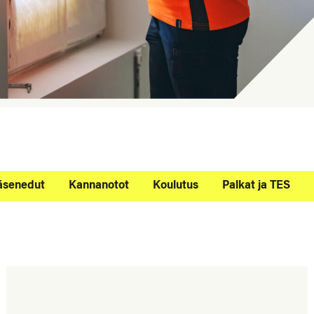
äsenedut
Kannanotot
Koulutus
Palkat ja TES