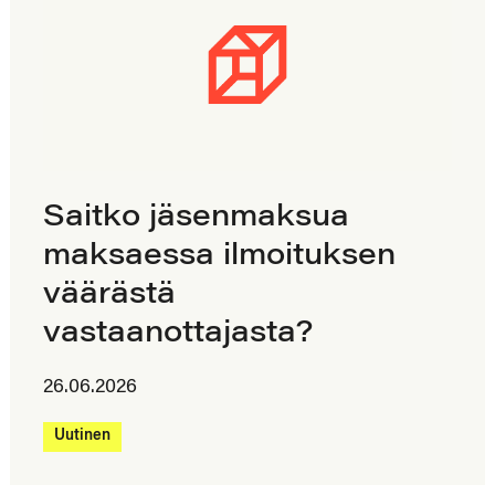
Saitko jäsenmaksua
maksaessa ilmoituksen
väärästä
vastaanottajasta?
26.06.2026
Uutinen