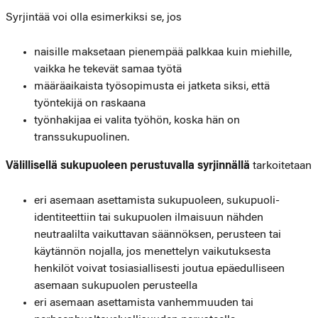
Syrjintää voi olla esimerkiksi se, jos
naisille maksetaan pienempää palkkaa kuin miehille,
vaikka he tekevät samaa työtä
määräaikaista työsopimusta ei jatketa siksi, että
työntekijä on raskaana
työnhakijaa ei valita työhön, koska hän on
transsukupuolinen.
Välillisellä sukupuoleen perustuvalla syrjinnällä
tarkoitetaan
eri asemaan asettamista sukupuoleen, sukupuoli-
identiteettiin tai sukupuolen ilmaisuun nähden
neutraalilta vaikuttavan säännöksen, perusteen tai
käytännön nojalla, jos menettelyn vaikutuksesta
henkilöt voivat tosiasiallisesti joutua epäedulliseen
asemaan sukupuolen perusteella
eri asemaan asettamista vanhemmuuden tai