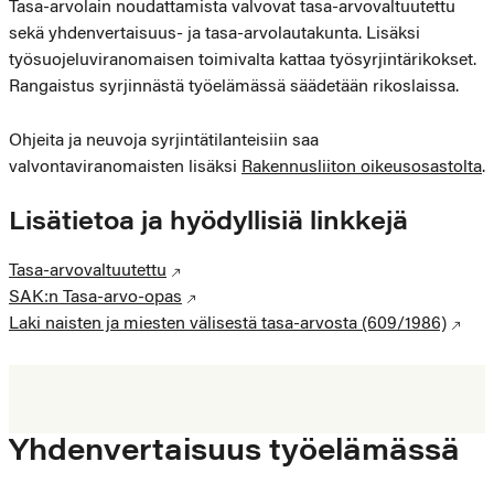
Tasa-arvolain noudattamista valvovat tasa-arvovaltuutettu
sekä yhdenvertaisuus- ja tasa-arvolautakunta. Lisäksi
työsuojeluviranomaisen toimivalta kattaa työsyrjintärikokset.
Rangaistus syrjinnästä työelämässä säädetään rikoslaissa.
Ohjeita ja neuvoja syrjintätilanteisiin saa
valvontaviranomaisten lisäksi
Rakennusliiton oikeusosastolta
.
Lisätietoa ja hyödyllisiä linkkejä
Tasa-arvovaltuutettu
SAK:n Tasa-arvo-opas
Laki naisten ja miesten välisestä tasa-arvosta (609/1986)
Yhdenvertaisuus työelämässä