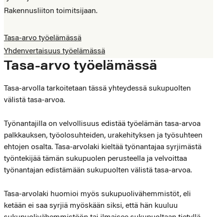
Rakennusliiton toimitsijaan.
Tasa-arvo työelämässä
Yhdenvertaisuus työelämässä
Tasa-arvo työelämässä
Tasa-arvolla tarkoitetaan tässä yhteydessä sukupuolten
välistä tasa-arvoa.
Työnantajilla on velvollisuus edistää työelämän tasa-arvoa
palkkauksen, työolosuhteiden, urakehityksen ja työsuhteen
ehtojen osalta. Tasa-arvolaki kieltää työnantajaa syrjimästä
työntekijää tämän sukupuolen perusteella ja velvoittaa
työnantajan edistämään sukupuolten välistä tasa-arvoa.
Tasa-arvolaki huomioi myös sukupuolivähemmistöt, eli
ketään ei saa syrjiä myöskään siksi, että hän kuuluu