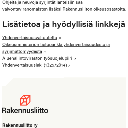
Ohjeita ja neuvoja syrjintätilanteisiin saa
valvontaviranomaisten lisäksi
Rakennusliiton oikeusosastolta
.
Lisätietoa ja hyödyllisiä linkkejä
Yhdenvertaisuusvaltuutettu
Oikeusministeriön tietopankki yhdenvertaisuudesta ja
syrjimättömyydestä
Aluehallintoviraston työsuojelupiiri
Yhdenvertaisuuslaki (1325/2014)
Rakennusliitto ry