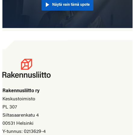
Näytä vain tämä upote
Rakennusliitto ry
Keskustoimisto
PL 307
Siltasaarenkatu 4
00531 Helsinki
Y-tunnus: 0213629-4