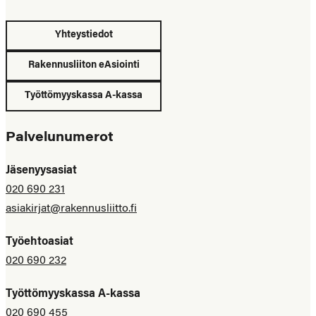
Yhteystiedot
Rakennusliiton eAsiointi
Työttömyyskassa A-kassa
Palvelunumerot
Jäsenyysasiat
020 690 231
asiakirjat@rakennusliitto.fi
Työehtoasiat
020 690 232
Työttömyyskassa A-kassa
020 690 455