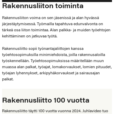
Rakennusliiton toiminta
Rakennusliiton voima on sen jäsenissä ja alan hyvässä
järjestäytymisessä. Työmailla tapahtuva edunvalvonta on
tärkeä osa liiton toimintaa. Alan palkka- ja muiden työehtojen
kehittäminen on jatkuvaa työtä.
Rakennusliitto sopii työnantajaliittojen kanssa
työehtosopimuksilla minimiehdoista, joilla rakennusaloilla
työskennellään. Työehtosopimuksissa määritellään muun
muassa alan palkat, työajat, lomakorvaukset, lomien pituudet,
työajan lyhennykset, arkipyhäkorvaukset ja sairausajan
palkat.
Rakennusliitto 100 vuotta
Rakennusliitto täytti 100 vuotta vuonna 2024. Juhlavideo tuo