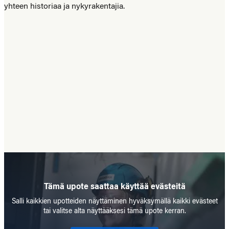
yhteen historiaa ja nykyrakentajia.
Tämä upote saattaa käyttää evästeitä
Salli kaikkien upotteiden näyttäminen hyväksymällä kaikki evästeet
tai valitse alta näyttääksesi tämä upote kerran.