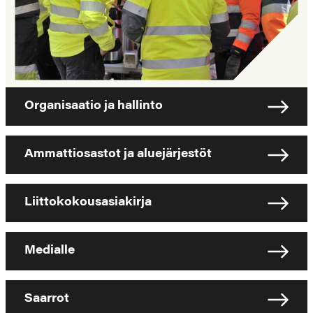
Organisaatio ja hallinto
Ammattiosastot ja aluejärjestöt
Liittokokousasiakirja
Medialle
Saarrot