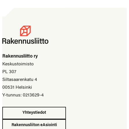
Rakennusliitto ry
Keskustoimisto
PL 307
Siltasaarenkatu 4
00531 Helsinki
Y-tunnus: 0213629-4
Yhteystiedot
Rakennusliiton eAsiointi