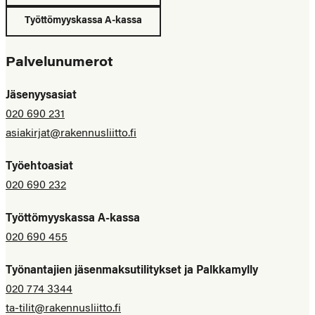
Työttömyyskassa A-kassa
Palvelunumerot
Jäsenyysasiat
020 690 231
asiakirjat@rakennusliitto.fi
Työehtoasiat
020 690 232
Työttömyyskassa A-kassa
020 690 455
Työnantajien jäsenmaksutilitykset ja Palkkamylly
020 774 3344
ta-tilit@rakennusliitto.fi