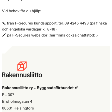
Vid behov får du hjälp:
📞 från F-Secures kundsupport, tel. 09 4245 4493 (på finska
och engelska vardagar kl. 8–18)
🔗
på F-Secures websidor (här finns också chattstöd)
Rakennusliitto ry – Byggnadsförbundet rf
PL 307
Broholmsgatan 4
00531 Helsingfors