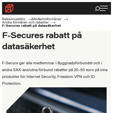
Haku
Byggnadsförbundet
Rakennusalan
Rakennusliitto
Medlemsförmåner
Andra förmåner och rabatter
ammattilaisten
F-Secures rabatt på datasäkerhet
puolella
F-Secures rabatt på
datasäkerhet
F-Secure ger alla medlemmar i Byggnadsförbundet och i
andra SAK-anslutna förbund rabatter på 20–50 euro på sina
produkter för Internet Security, Freedom VPN och ID
Protection.