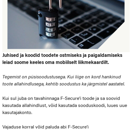
Juhised ja koodid toodete ostmiseks ja paigaldamiseks
leiad soome keeles oma mobiilselt liikmekaardilt.
Tegemist on püsisoodustusega. Kui liige on kord hankinud
toote allahindlusega, kehtib soodustus ka järgmistel aastatel.
Kui sul juba on tavahinnaga F-Secure’i toode ja sa soovid
kasutada allahindlust, võid kasutada sooduskoodi, luues uue
kasutajakonto.
Vajaduse korral võid paluda abi F-Secure’i