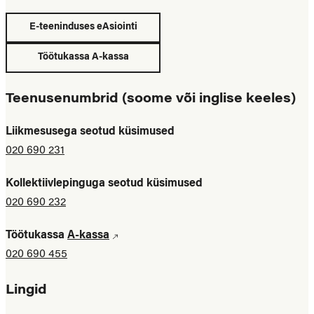
E-teeninduses eAsiointi
Töötukassa A-kassa
Teenusenumbrid (soome või inglise keeles)
Liikmesusega seotud küsimused
020 690 231
Kollektiivlepinguga seotud küsimused
020 690 232
Töötukassa
A-kassa
020 690 455
Lingid