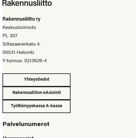
Rakennusliitto ry
Keskustoimisto
PL 307
Siltasaarenkatu 4
00531 Helsinki
Y-tunnus: 0213629-4
Yhteystiedot
Rakennusliiton eAsiointi
Työttömyyskassa A-kassa
Palvelunumerot