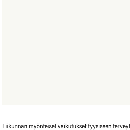
Liikunnan myönteiset vaikutukset fyysiseen terveytee