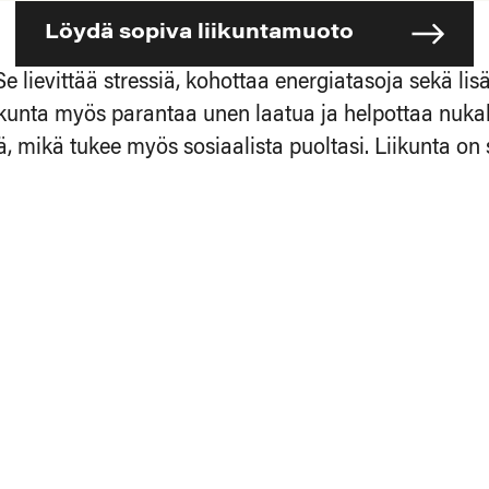
Löydä sopiva liikuntamuoto
e lievittää stressiä, kohottaa energiatasoja sekä lis
kunta myös parantaa unen laatua ja helpottaa nukah
mikä tukee myös sosiaalista puoltasi. Liikunta on s