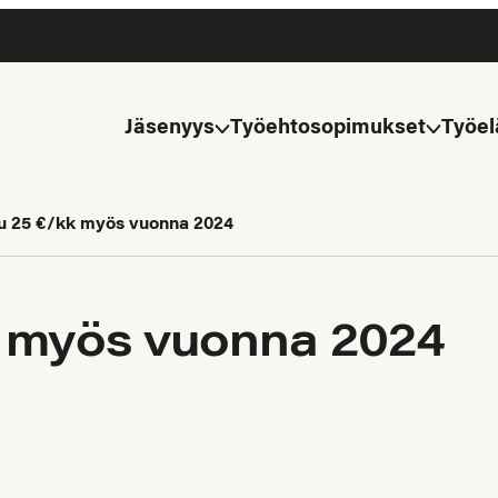
Jäsenyys
Työehtosopimukset
Työel
 25 €/kk myös vuonna 2024
 myös vuonna 2024