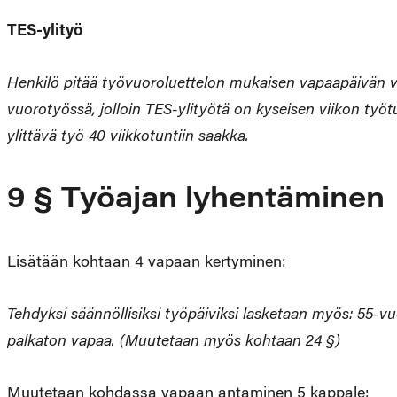
TES-ylityö
Henkilö pitää työvuoroluettelon mukaisen vapaapäivän vi
vuorotyössä, jolloin TES-ylityötä on kyseisen viikon työt
ylittävä työ 40 viikkotuntiin saakka.
9 § Työajan lyhentäminen
Lisätään kohtaan 4 vapaan kertyminen:
Tehdyksi säännöllisiksi työpäiviksi lasketaan myös: 55-v
palkaton vapaa. (Muutetaan myös kohtaan 24 §)
Muutetaan kohdassa vapaan antaminen 5 kappale: