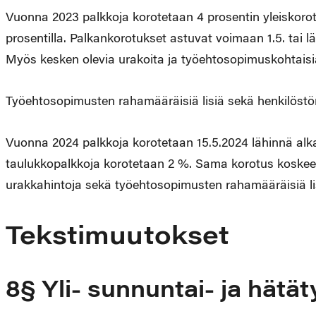
Vuonna 2023 palkkoja korotetaan 4 prosentin yleiskoro
prosentilla. Palkankorotukset astuvat voimaan 1.5. tai
Myös kesken olevia urakoita ja työehtosopimuskohtaisi
Työehtosopimusten rahamääräisiä lisiä sekä henkilöstön
Vuonna 2024 palkkoja korotetaan 15.5.2024 lähinnä al
taulukkopalkkoja korotetaan 2 %. Sama korotus koskee
urakkahintoja sekä työehtosopimusten rahamääräisiä lis
Tekstimuutokset
8§ Yli- sunnuntai- ja hätät