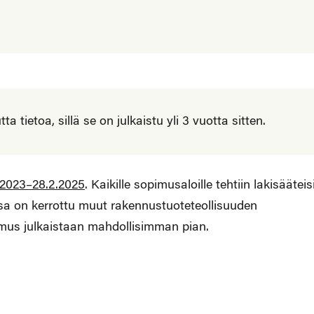
 tietoa, sillä se on julkaistu yli 3 vuotta sitten.
.2023–28.2.2025
. Kaikille sopimusaloille tehtiin lakisääteis
ssa on kerrottu muut rakennustuoteteollisuuden
mus julkaistaan mahdollisimman pian.