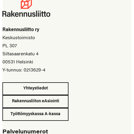
Rakennusliitto ry
Keskustoimisto
PL 307
Siltasaarenkatu 4
00531 Helsinki
Y-tunnus: 0213629-4
Yhteystiedot
Rakennusliiton eAsiointi
Työttömyyskassa A-kassa
Palvelunumerot