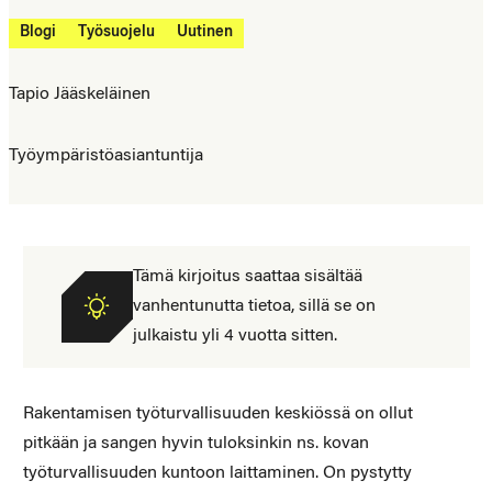
Blogi
Työsuojelu
Uutinen
Tapio Jääskeläinen
Työympäristöasiantuntija
Tämä kirjoitus saattaa sisältää
vanhentunutta tietoa, sillä se on
julkaistu yli 4 vuotta sitten.
Rakentamisen työturvallisuuden keskiössä on ollut
pitkään ja sangen hyvin tuloksinkin ns. kovan
työturvallisuuden kuntoon laittaminen. On pystytty