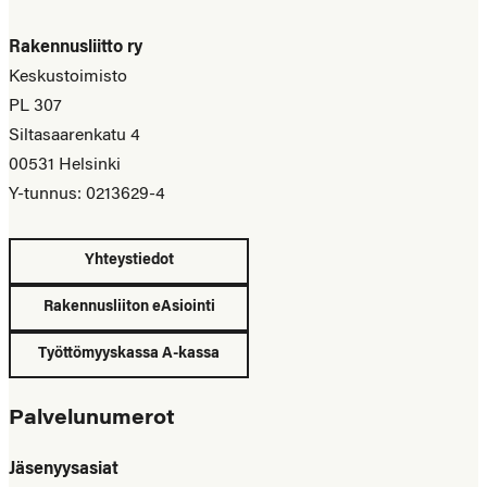
Rakennusliitto ry
Keskustoimisto
PL 307
Siltasaarenkatu 4
00531 Helsinki
Y-tunnus: 0213629-4
Yhteystiedot
Rakennusliiton eAsiointi
Työttömyyskassa A-kassa
Palvelunumerot
Jäsenyysasiat