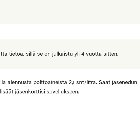
 tietoa, sillä se on julkaistu yli 4 vuotta sitten.
a alennusta polttoaineista 2,1 snt/litra. Saat jäsenedun
isäät jäsenkorttisi sovellukseen.