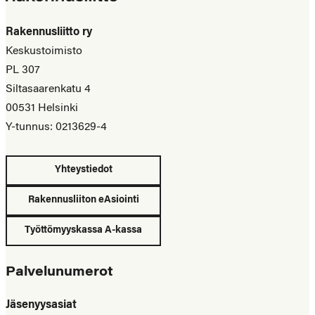
Rakennusliitto ry
Keskustoimisto
PL 307
Siltasaarenkatu 4
00531 Helsinki
Y-tunnus: 0213629-4
Yhteystiedot
Rakennusliiton eAsiointi
Työttömyyskassa A-kassa
Palvelunumerot
Jäsenyysasiat