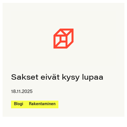
Sakset eivät kysy lupaa
18.11.2025
Blogi
Rakentaminen