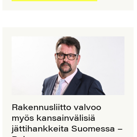
Rakennusliitto valvoo
myös kansainvälisiä
jättihankkeita Suomessa –