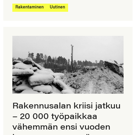
Rakentaminen
Uutinen
Rakennusalan kriisi jatkuu
– 20 000 työpaikkaa
vähemmän ensi vuoden