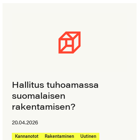
Hallitus tuhoamassa
suomalaisen
rakentamisen?
20.04.2026
Kannanotot
Rakentaminen
Uutinen