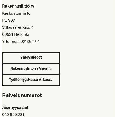
Rakennusliitto ry
Keskustoimisto
PL 307
Siltasaarenkatu 4
00531 Helsinki
Y-tunnus: 0213629-4
Yhteystiedot
Rakennusliiton eAsiointi
Työttömyyskassa A-kassa
Palvelunumerot
Jäsenyysasiat
020 690 231