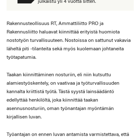
julkaistu yli 4 vuotta sitten.
Rakennusteollisuus RT, Ammattiliitto PRO ja
Rakennusliitto haluavat kiinnittää erityistä huomiota
nostotyön turvallisuuteen. Nostoissa on sattunut vakavia
läheltä piti -tilanteita sekä myös kuolemaan johtaneita
työtapatumia.
Taakan kiinnittäminen nosturiin, eli niin kutsuttu
alamiestyöskentely, on vaativaa ja työturvallisuuden
kannalta kriittistä työtä. Tästä syystä lainsäädäntö
edellyttää henkilöltä, joka kiinnittää taakan
asennusnosturiin, oman työnantajan myöntämän
kirjallisen luvan.
Työantajan on ennen luvan antamista varmistettava, että