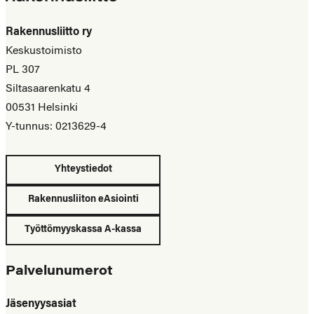
Rakennusliitto ry
Keskustoimisto
PL 307
Siltasaarenkatu 4
00531 Helsinki
Y-tunnus: 0213629-4
Yhteystiedot
Rakennusliiton eAsiointi
Työttömyyskassa A-kassa
Palvelunumerot
Jäsenyysasiat