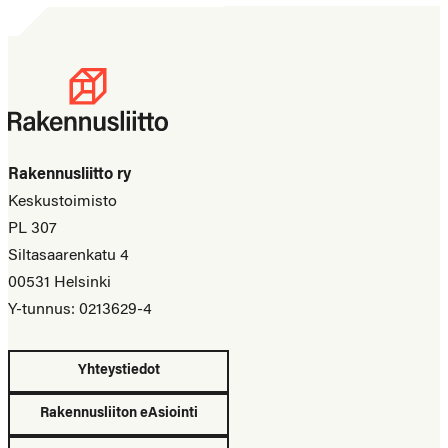
Rakennusliitto ry
Keskustoimisto
PL 307
Siltasaarenkatu 4
00531 Helsinki
Y-tunnus: 0213629-4
Yhteystiedot
Rakennusliiton eAsiointi