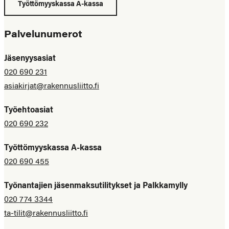
Työttömyyskassa A-kassa
Palvelunumerot
Jäsenyysasiat
020 690 231
asiakirjat@rakennusliitto.fi
Työehtoasiat
020 690 232
Työttömyyskassa A-kassa
020 690 455
Työnantajien jäsenmaksutilitykset ja Palkkamylly
020 774 3344
ta-tilit@rakennusliitto.fi