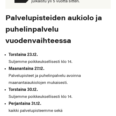
julkaistu yli 5 vuotta sitten.
Palvelupisteiden aukiolo ja
puhelinpalvelu
vuodenvaihteessa
Torstaina 23.12.
Suljemme poikkeuksellisesti klo 14.
Maanantaina 27.12.
Palvelupisteet ja puhelinpalvelu avoinna
maanantaiaukiolojen mukaisesti.
Torstaina 30.12.
Suljemme poikkeuksellisesti klo 14.
Perjantaina 31.12.
kaikki palvelupisteemme sekä