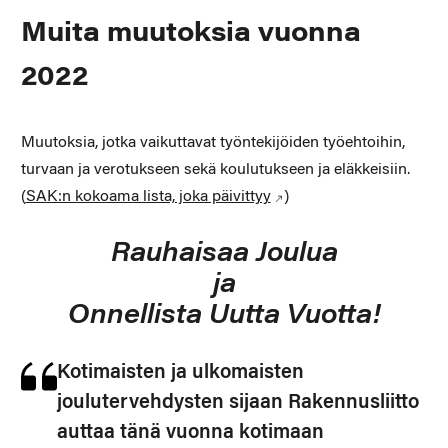
Muita muutoksia vuonna
2022
Muutoksia, jotka vaikuttavat työntekijöiden työehtoihin,
turvaan ja verotukseen sekä koulutukseen ja eläkkeisiin.
(
SAK:n kokoama lista, joka päivittyy
)
Rauhaisaa Joulua
ja
Onnellista Uutta Vuotta!
Kotimaisten ja ulkomaisten
joulutervehdysten sijaan Rakennus­liitto
auttaa tänä vuonna kotimaan