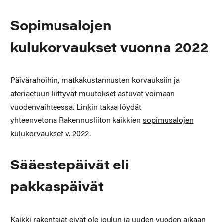
Sopimusalojen
kulukorvaukset vuonna 2022
Päivärahoihin, matkakustannusten korvauksiin ja
ateriaetuun liittyvät muutokset astuvat voimaan
vuodenvaihteessa. Linkin takaa löydät
yhteenvetona Rakennusliiton kaikkien
sopimusalojen
kulukorvaukset v. 2022
.
Sääestepäivät eli
pakkaspäivät
Kaikki rakentajat eivät ole joulun ja uuden vuoden aikaan