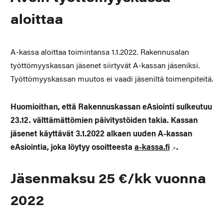
aloittaa
A-kassa aloittaa toimintansa 1.1.2022. Rakennusalan
työttömyyskassan jäsenet siirtyvät A-kassan jäseniksi.
Työttömyyskassan muutos ei vaadi jäseniltä toimenpiteitä.
Huomioithan, että Rakennuskassan eAsiointi sulkeutuu
23.12. välttämättömien päivitystöiden takia. Kassan
jäsenet käyttävät 3.1.2022 alkaen uuden A-kassan
eAsiointia, joka löytyy osoitteesta
a-kassa.fi
.
Jäsenmaksu 25 €/kk vuonna
2022