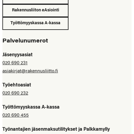
Rakennusliiton eAsiointi
Työttömyyskassa A-kassa
Palvelunumerot
Jäsenyysasiat
020 690 231
asiakirjat@rakennusliitto.fi
Työehtoasiat
020 690 232
Työttömyyskassa A-kassa
020 690 455
Työnantajien jäsenmaksutilitykset ja Palkkamylly