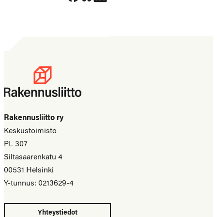
Rakennusliitto ry
Keskustoimisto
PL 307
Siltasaarenkatu 4
00531 Helsinki
Y-tunnus: 0213629-4
Yhteystiedot