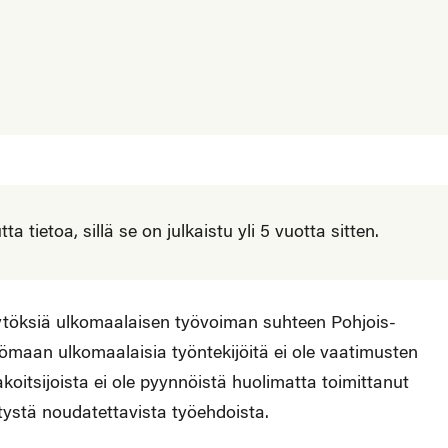
 tietoa, sillä se on julkaistu yli 5 vuotta sitten.
ytöksiä ulkomaalaisen työvoiman suhteen Pohjois-
ömaan ulkomaalaisia työntekijöitä ei ole vaatimusten
koitsijoista ei ole pyynnöistä huolimatta toimittanut
vitystä noudatettavista työehdoista.