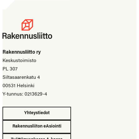
Rakennusliitto ry
Keskustoimisto
PL 307
Siltasaarenkatu 4
00531 Helsinki
Y-tunnus: 0213629-4
Yhteystiedot
Rakennusliiton eAsiointi