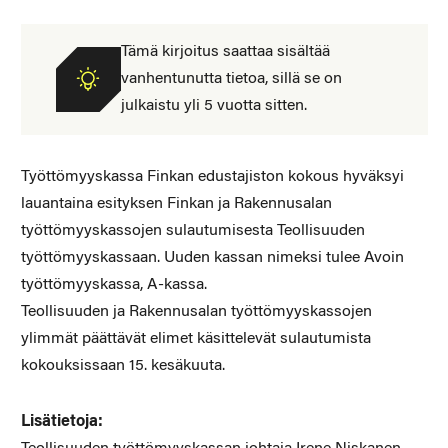
Tämä kirjoitus saattaa sisältää
vanhentunutta tietoa, sillä se on
julkaistu yli 5 vuotta sitten.
Työttömyyskassa Finkan edustajiston kokous hyväksyi
lauantaina esityksen Finkan ja Rakennusalan
työttömyyskassojen sulautumisesta Teollisuuden
työttömyyskassaan. Uuden kassan nimeksi tulee Avoin
työttömyyskassa, A-kassa.
Teollisuuden ja Rakennusalan työttömyyskassojen
ylimmät päättävät elimet käsittelevät sulautumista
kokouksissaan 15. kesäkuuta.
Lisätietoja: