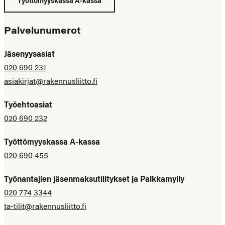
Työttömyyskassa A-kassa
Palvelunumerot
Jäsenyysasiat
020 690 231
asiakirjat@rakennusliitto.fi
Työehtoasiat
020 690 232
Työttömyyskassa A-kassa
020 690 455
Työnantajien jäsenmaksutilitykset ja Palkkamylly
020 774 3344
ta-tilit@rakennusliitto.fi