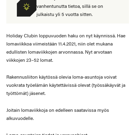
vanhentunutta tietoa, sillä se on
julkaistu yli 5 vuotta sitten.
Holiday Clubin loppuvuoden haku on nyt käynnissä. Hae
lomaviikkoa viimeistään 11.4.2021, niin olet mukana
edullisten lomaviikkojen arvonnassa. Nyt arvotaan
viikkojen 23–52 lomat.
Rakennusliiton käytössä olevia loma-asuntoja voivat
vuokrata työelämän käytettävissä olevat (työssäkäyvät ja
työttömät) jäsenet.
Joitain lomaviikkoja on edelleen saatavissa myös
alkuvuodelle.