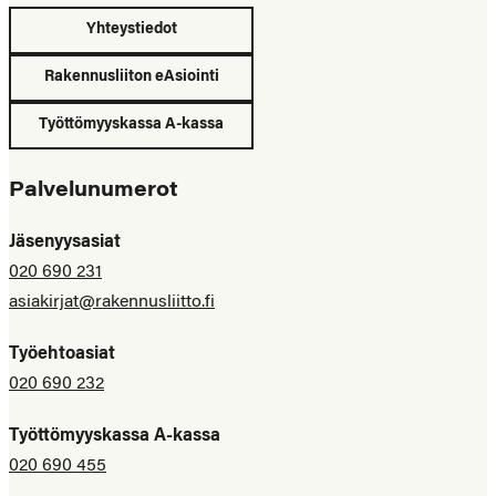
Yhteystiedot
Rakennusliiton eAsiointi
Työttömyyskassa A-kassa
Palvelunumerot
Jäsenyysasiat
020 690 231
asiakirjat@rakennusliitto.fi
Työehtoasiat
020 690 232
Työttömyyskassa A-kassa
020 690 455