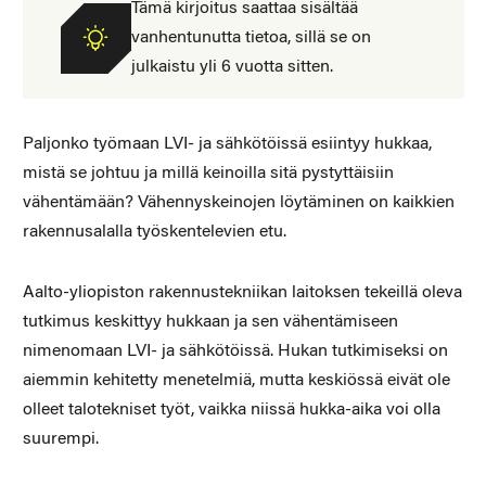
Tämä kirjoitus saattaa sisältää
vanhentunutta tietoa, sillä se on
julkaistu yli 6 vuotta sitten.
Paljonko työmaan LVI- ja sähkötöissä esiintyy hukkaa,
mistä se johtuu ja millä keinoilla sitä pystyttäisiin
vähentämään? Vähennyskeinojen löytäminen on kaikkien
rakennusalalla työskentelevien etu.
Aalto-yliopiston rakennustekniikan laitoksen tekeillä oleva
tutkimus keskittyy hukkaan ja sen vähentämiseen
nimenomaan LVI- ja sähkötöissä. Hukan tutkimiseksi on
aiemmin kehitetty menetelmiä, mutta keskiössä eivät ole
olleet talotekniset työt, vaikka niissä hukka-aika voi olla
suurempi.