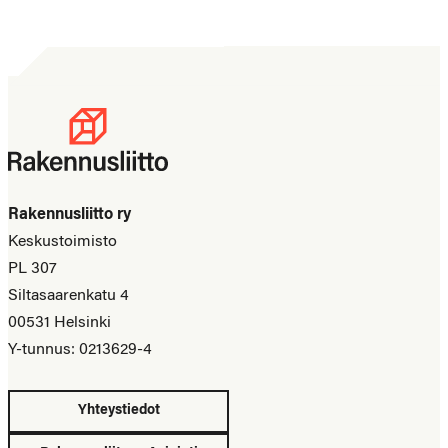
Rakennusliitto ry
Keskustoimisto
PL 307
Siltasaarenkatu 4
00531 Helsinki
Y-tunnus: 0213629-4
Yhteystiedot