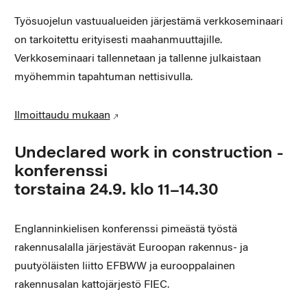
Työsuojelun vastuualueiden järjestämä verkkoseminaari
on tarkoitettu erityisesti maahanmuuttajille.
Verkkoseminaari tallennetaan ja tallenne julkaistaan
myöhemmin tapahtuman nettisivulla.
Ilmoittaudu mukaan
Undeclared work in construction -
konferenssi
torstaina 24.9. klo 11–14.30
Englanninkielisen konferenssi pimeästä työstä
rakennusalalla järjestävät Euroopan rakennus- ja
puutyöläisten liitto EFBWW ja eurooppalainen
rakennusalan kattojärjestö FIEC.