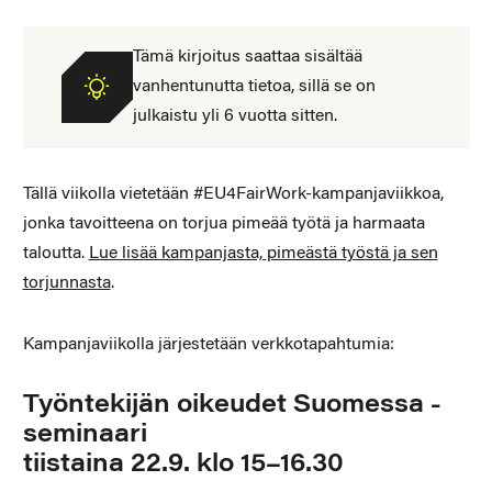
Tämä kirjoitus saattaa sisältää
vanhentunutta tietoa, sillä se on
julkaistu yli 6 vuotta sitten.
Tällä viikolla vietetään #EU4FairWork-kampanjaviikkoa,
jonka tavoitteena on torjua pimeää työtä ja harmaata
taloutta.
Lue lisää kampanjasta, pimeästä työstä ja sen
torjunnasta
.
Kampanjaviikolla järjestetään verkkotapahtumia:
Työntekijän oikeudet Suomessa -
seminaari
tiistaina 22.9. klo 15–16.30