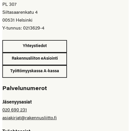
PL 307
Siltasaarenkatu 4
00531 Helsinki
Y-tunnus: 0213629-4
Yhteystiedot
Rakennusliiton eAsiointi
Työttömyyskassa A-kassa
Palvelunumerot
Jäsenyysasiat
020 690 231
asiakirjat@rakennusliitto.fi