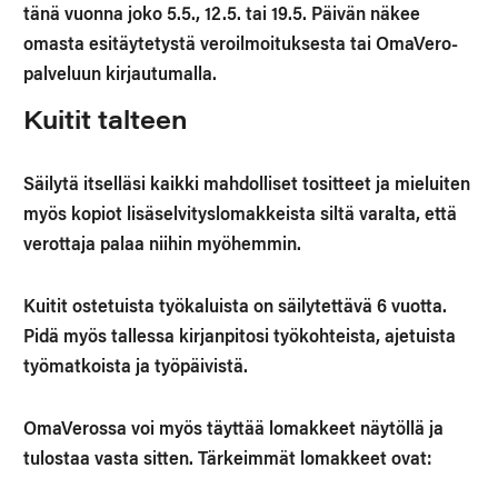
tänä vuonna joko 5.5., 12.5. tai 19.5. Päivän näkee
omasta esitäytetystä veroilmoituksesta tai OmaVero-
palveluun kirjautumalla.
Kuitit talteen
Säilytä itselläsi kaikki mahdolliset tositteet ja mieluiten
myös kopiot lisäselvityslomakkeista siltä varalta, että
verottaja palaa niihin myöhemmin.
Kuitit ostetuista työkaluista on säilytettävä 6 vuotta.
Pidä myös tallessa kirjanpitosi työkohteista, ajetuista
työmatkoista ja työpäivistä.
OmaVerossa voi myös täyttää lomakkeet näytöllä ja
tulostaa vasta sitten. Tärkeimmät lomakkeet ovat: