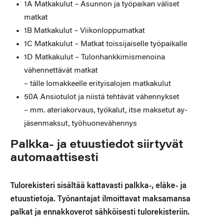
1A Matkakulut – Asunnon ja työpaikan väliset
matkat
1B Matkakulut – Viikonloppumatkat
1C Matkakulut – Matkat toissijaiselle työpaikalle
1D Matkakulut – Tulonhankkimismenoina
vähennettävät matkat
– tälle lomakkeelle erityisalojen matkakulut
50A Ansiotulot ja niistä tehtävät vähennykset
– mm. ateriakorvaus, työkalut, itse maksetut ay-
jäsenmaksut, työhuonevähennys
Palkka- ja etuustiedot siirtyvät
automaattisesti
Tulorekisteri sisältää kattavasti palkka-, eläke- ja
etuustietoja. Työnantajat ilmoittavat maksamansa
palkat ja ennakkoverot sähköisesti tulorekisteriin.