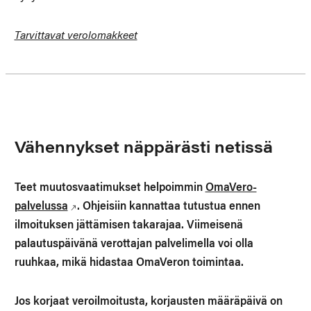
Tarvittavat verolomakkeet
Vähennykset näppärästi netissä
Teet muutosvaatimukset helpoimmin
OmaVero-
palvelussa
. Ohjeisiin kannattaa tutustua ennen
ilmoituksen jättämisen takarajaa. Viimeisenä
palautuspäivänä verottajan palvelimella voi olla
ruuhkaa, mikä hidastaa OmaVeron toimintaa.
Jos korjaat veroilmoitusta, korjausten määräpäivä on