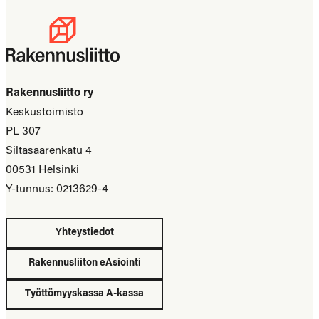
Rakennusliitto ry
Keskustoimisto
PL 307
Siltasaarenkatu 4
00531 Helsinki
Y-tunnus: 0213629-4
Yhteystiedot
Rakennusliiton eAsiointi
Työttömyyskassa A-kassa