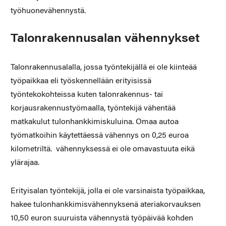
työhuonevähennystä.
Talonrakennusalan vähennykset
Talonrakennusalalla, jossa työntekijällä ei ole kiinteää
työpaikkaa eli työskennellään erityisissä
työntekokohteissa kuten talonrakennus- tai
korjausrakennustyömaalla, työntekijä vähentää
matkakulut tulonhankkimiskuluina. Omaa autoa
työmatkoihin käytettäessä vähennys on 0,25 euroa
kilometriltä. vähennyksessä ei ole omavastuuta eikä
ylärajaa.
Erityisalan työntekijä, jolla ei ole varsinaista työpaikkaa,
hakee tulonhankkimisvähennyksenä ateriakorvauksen
10,50 euron suuruista vähennystä työpäivää kohden