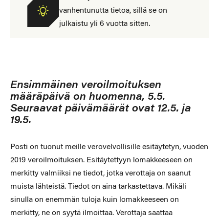
vanhentunutta tietoa, sillä se on
julkaistu yli 6 vuotta sitten.
Ensimmäinen veroilmoituksen
määräpäivä on huomenna, 5.5.
Seuraavat päivämäärät ovat 12.5. ja
19.5.
Posti on tuonut meille verovelvollisille esitäytetyn, vuoden
2019 veroilmoituksen. Esitäytettyyn lomakkeeseen on
merkitty valmiiksi ne tiedot, jotka verottaja on saanut
muista lähteistä. Tiedot on aina tarkastettava. Mikäli
sinulla on enemmän tuloja kuin lomakkeeseen on
merkitty, ne on syytä ilmoittaa. Verottaja saattaa