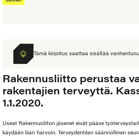
Uutinen
Tämä kirjoitus saattaa sisältää vanhentunutta
Rakennusliitto perustaa 
rakentajien terveyttä. Kas
1.1.2020.
Useat Rakennusliiton jäsenet eivät pääse työterveysta
käydään liian harvoin. Terveydentilan säännöllinen seur