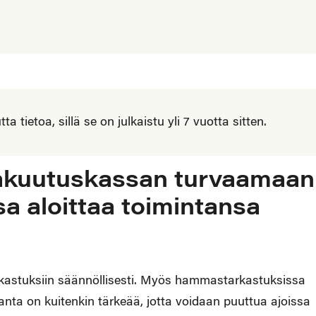
 tietoa, sillä se on julkaistu yli 7 vuotta sitten.
vakuutuskassan turvaamaan
sa aloittaa toimintansa
rkastuksiin säännöllisesti. Myös hammastarkastuksissa
anta on kuitenkin tärkeää, jotta voidaan puuttua ajoissa