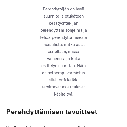
Perehdyttäjän on hyvä
suunnitella etukäteen
kesätyöntekijän
perehdyttämisohjelma ja
tehdä perehdyttämisestä
muistilista: mitkä asiat
esitellään, missä
vaiheessa ja kuka
esittelyn suorittaa. Näin
on helpompi varmistua
siitä, että kaikki
tarvittavat asiat tulevat
käsiteltyä.
Perehdyttämisen tavoitteet