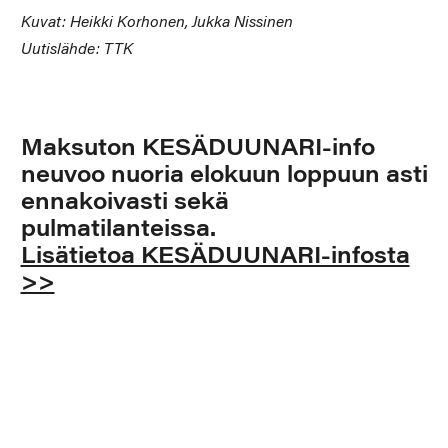
Kuvat: Heikki Korhonen, Jukka Nissinen
Uutislähde: TTK
Maksuton KESÄDUUNARI-info
neuvoo nuoria elokuun loppuun asti
ennakoivasti sekä
pulmatilanteissa.
Lisätietoa KESÄDUUNARI-infosta
>>