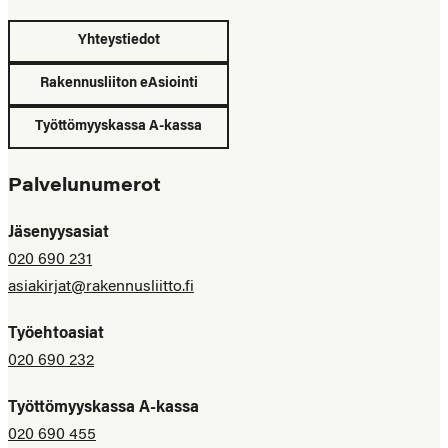
Yhteystiedot
Rakennusliiton eAsiointi
Työttömyyskassa A-kassa
Palvelunumerot
Jäsenyysasiat
020 690 231
asiakirjat@rakennusliitto.fi
Työehtoasiat
020 690 232
Työttömyyskassa A-kassa
020 690 455