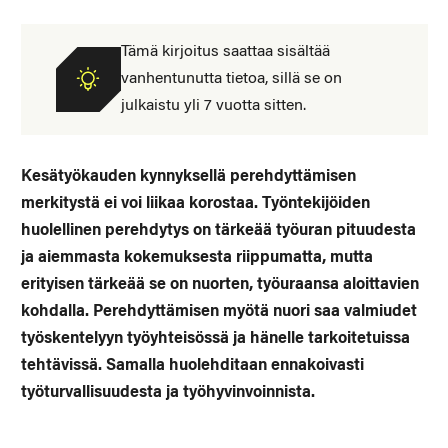
Tämä kirjoitus saattaa sisältää
vanhentunutta tietoa, sillä se on
julkaistu yli 7 vuotta sitten.
Kesätyökauden kynnyksellä perehdyttämisen
merkitystä ei voi liikaa korostaa.
Työntekijöiden
huolellinen perehdytys on tärkeää työuran pituudesta
ja aiemmasta kokemuksesta riippumatta, mutta
erityisen tärkeää se on nuorten, työuraansa aloittavien
kohdalla. Perehdyttämisen myötä nuori saa valmiudet
työskentelyyn työyhteisössä ja hänelle tarkoitetuissa
tehtävissä. Samalla huolehditaan ennakoivasti
työturvallisuudesta ja työhyvinvoinnista.