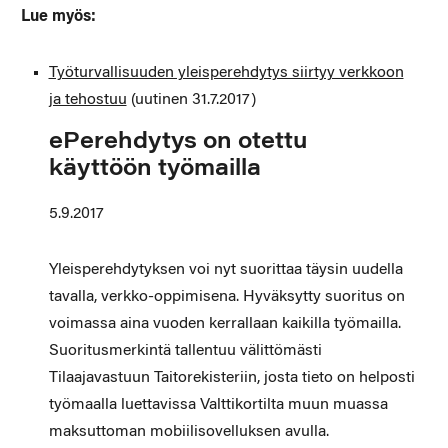
Lue myös:
Työturvallisuuden yleisperehdytys siirtyy verkkoon
ja tehostuu
(uutinen 31.7.2017)
ePerehdytys on otettu
käyttöön työmailla
5.9.2017
Yleisperehdytyksen voi nyt suorittaa täysin uudella
tavalla, verkko-oppimisena. Hyväksytty suoritus on
voimassa aina vuoden kerrallaan kaikilla työmailla.
Suoritusmerkintä tallentuu välittömästi
Tilaajavastuun Taitorekisteriin, josta tieto on helposti
työmaalla luettavissa Valttikortilta muun muassa
maksuttoman mobiilisovelluksen avulla.