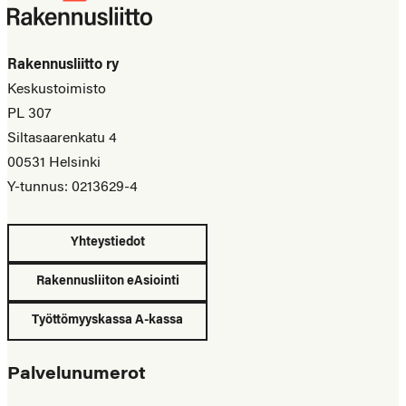
Rakennusliitto ry
Keskustoimisto
PL 307
Siltasaarenkatu 4
00531 Helsinki
Y-tunnus: 0213629-4
Yhteystiedot
Rakennusliiton eAsiointi
Työttömyyskassa A-kassa
Palvelunumerot