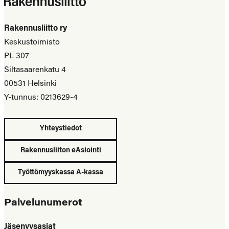
Rakennusliitto ry
Keskustoimisto
PL 307
Siltasaarenkatu 4
00531 Helsinki
Y-tunnus: 0213629-4
Yhteystiedot
Rakennusliiton eAsiointi
Työttömyyskassa A-kassa
Palvelunumerot
Jäsenyysasiat