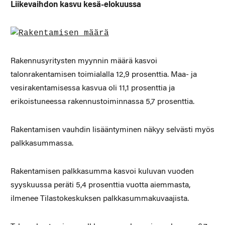
Liikevaihdon kasvu kesä-elokuussa
Rakennusyritysten myynnin määrä kasvoi
talonrakentamisen toimialalla 12,9 prosenttia. Maa- ja
vesirakentamisessa kasvua oli 11,1 prosenttia ja
erikoistuneessa rakennustoiminnassa 5,7 prosenttia.
Rakentamisen vauhdin lisääntyminen näkyy selvästi myös
palkkasummassa.
Rakentamisen palkkasumma kasvoi kuluvan vuoden
syyskuussa peräti 5,4 prosenttia vuotta aiemmasta,
ilmenee Tilastokeskuksen palkkasummakuvaajista.