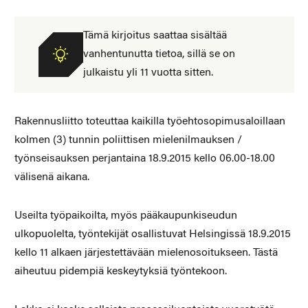
Tämä kirjoitus saattaa sisältää
vanhentunutta tietoa, sillä se on
julkaistu yli 11 vuotta sitten.
Rakennusliitto toteuttaa kaikilla työehtosopimusaloillaan
kolmen (3) tunnin poliittisen mielenilmauksen /
työnseisauksen perjantaina 18.9.2015 kello 06.00-18.00
välisenä aikana.
Useilta työpaikoilta, myös pääkaupunkiseudun
ulkopuolelta, työntekijät osallistuvat Helsingissä 18.9.2015
kello 11 alkaen järjestettävään mielenosoitukseen. Tästä
aiheutuu pidempiä keskeytyksiä työntekoon.