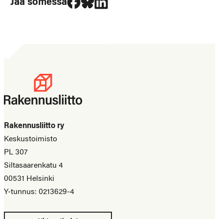
Jaa somessa
Rakennusliitto ry
Keskustoimisto
PL 307
Siltasaarenkatu 4
00531 Helsinki
Y-tunnus: 0213629-4