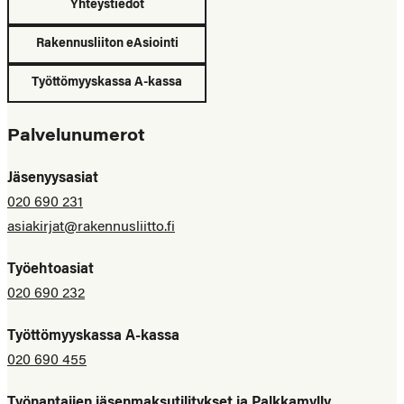
Yhteystiedot
Rakennusliiton eAsiointi
Työttömyyskassa A-kassa
Palvelunumerot
Jäsenyysasiat
020 690 231
asiakirjat@rakennusliitto.fi
Työehtoasiat
020 690 232
Työttömyyskassa A-kassa
020 690 455
Työnantajien jäsenmaksutilitykset ja Palkkamylly