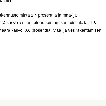
alalla.
akennustoiminta 1,4 prosenttia ja maa- ja
rä kasvoi eniten talonrakentamisen toimialalla, 1,3
äärä kasvoi 0,6 prosenttia. Maa- ja vesirakentamisen