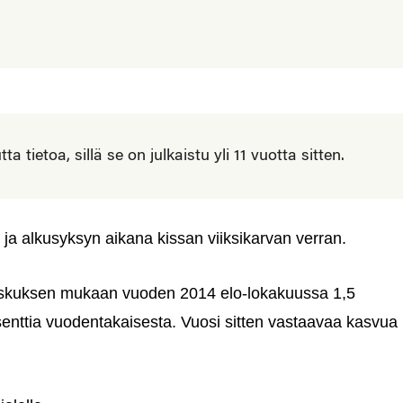
 tietoa, sillä se on julkaistu yli 11 vuotta sitten.
a alkusyksyn aikana kissan viiksikarvan verran.
okeskuksen mukaan vuoden 2014 elo-lokakuussa 1,5
senttia vuodentakaisesta. Vuosi sitten vastaavaa kasvua