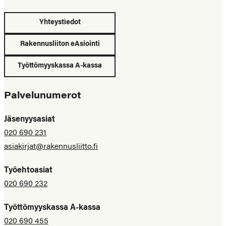
Yhteystiedot
Rakennusliiton eAsiointi
Työttömyyskassa A-kassa
Palvelunumerot
Jäsenyysasiat
020 690 231
asiakirjat@rakennusliitto.fi
Työehtoasiat
020 690 232
Työttömyyskassa A-kassa
020 690 455