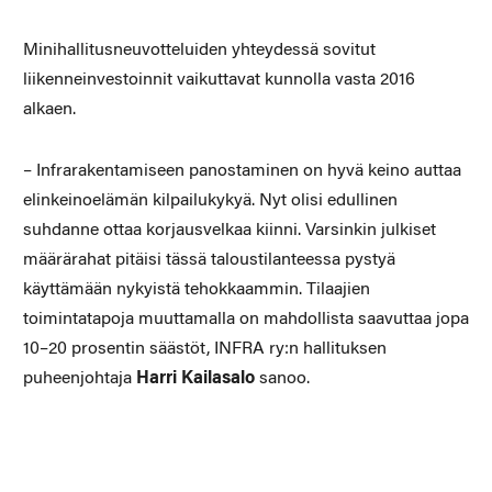
Minihallitusneuvotteluiden yhteydessä sovitut
liikenneinvestoinnit vaikuttavat kunnolla vasta 2016
alkaen.
– Infrarakentamiseen panostaminen on hyvä keino auttaa
elinkeinoelämän kilpailukykyä. Nyt olisi edullinen
suhdanne ottaa korjausvelkaa kiinni. Varsinkin julkiset
määrärahat pitäisi tässä taloustilanteessa pystyä
käyttämään nykyistä tehokkaammin. Tilaajien
toimintatapoja muuttamalla on mahdollista saavuttaa jopa
10–20 prosentin säästöt, INFRA ry:n hallituksen
puheenjohtaja
Harri Kailasalo
sanoo.