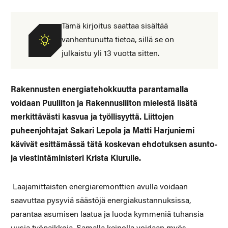
Tämä kirjoitus saattaa sisältää
vanhentunutta tietoa, sillä se on
julkaistu yli 13 vuotta sitten.
Rakennusten energiatehokkuutta parantamalla
voidaan Puuliiton ja Rakennusliiton mielestä lisätä
merkittävästi kasvua ja työllisyyttä. Liittojen
puheenjohtajat Sakari Lepola ja Matti Harjuniemi
kävivät esittämässä tätä koskevan ehdotuksen asunto-
ja viestintäministeri Krista Kiurulle.
Laajamittaisten energiaremonttien avulla voidaan
saavuttaa pysyviä säästöjä energiakustannuksissa,
parantaa asumisen laatua ja luoda kymmeniä tuhansia