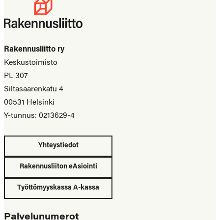
Rakennusliitto ry
Keskustoimisto
PL 307
Siltasaarenkatu 4
00531 Helsinki
Y-tunnus: 0213629-4
Yhteystiedot
Rakennusliiton eAsiointi
Työttömyyskassa A-kassa
Palvelunumerot