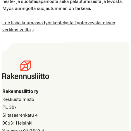
neste- ja suolatasapainosta sekä palautumisesta ja levosta.
Myös auringolta suojautuminen on tärkeää.
Lue lisää kuumassa työskentelystä Työterveyslaitoksen
verkkosivuilta
Rakennusliitto ry
Keskustoimisto
PL 307
Siltasaarenkatu 4
00531 Helsinki