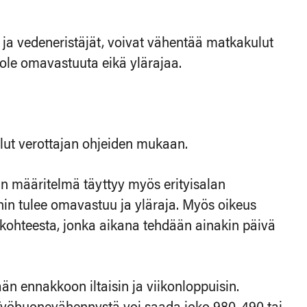
 ja vedeneristäjät, voivat vähentää matkakulut
ole omavastuuta eikä ylärajaa.
lut verottajan ohjeiden mukaan.
kan määritelmä täyttyy myös erityisalan
hin tulee omavastuu ja yläraja. Myös oikeus
kohteesta, jonka aikana tehdään ainakin päivä
än ennakkoon iltaisin ja viikonloppuisin.