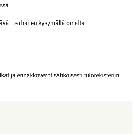
ssä.
viävät parhaiten kysymällä omalta
kat ja ennakkoverot sähköisesti tulorekisteriin.