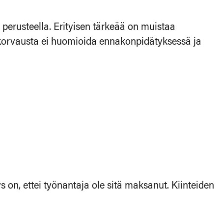
perusteella. Erityisen tärkeää on muistaa
korvausta ei huomioida ennakonpidätyksessä ja
n, ettei työnantaja ole sitä maksanut. Kiinteiden