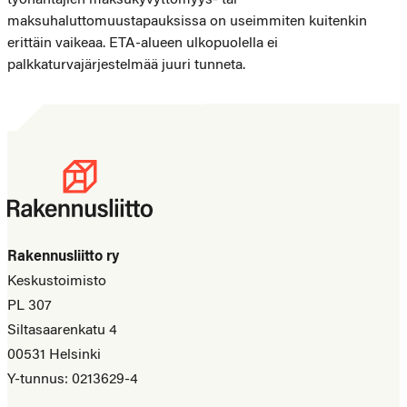
maksuhaluttomuustapauksissa on useimmiten kuitenkin
erittäin vaikeaa. ETA-alueen ulkopuolella ei
palkkaturvajärjestelmää juuri tunneta.
Rakennusliitto ry
Keskustoimisto
PL 307
Siltasaarenkatu 4
00531 Helsinki
Y-tunnus: 0213629-4