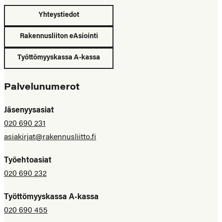
Yhteystiedot
Rakennusliiton eAsiointi
Työttömyyskassa A-kassa
Palvelunumerot
Jäsenyysasiat
020 690 231
asiakirjat@rakennusliitto.fi
Työehtoasiat
020 690 232
Työttömyyskassa A-kassa
020 690 455