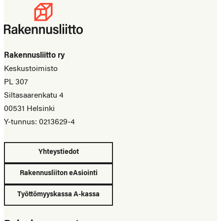
Rakennusliitto ry
Keskustoimisto
PL 307
Siltasaarenkatu 4
00531 Helsinki
Y-tunnus: 0213629-4
Yhteystiedot
Rakennusliiton eAsiointi
Työttömyyskassa A-kassa