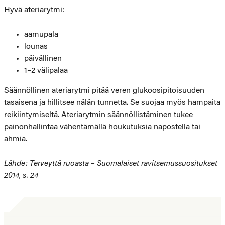
Hyvä ateriarytmi:
aamupala
lounas
päivällinen
1–2 välipalaa
Säännöllinen ateriarytmi pitää veren glukoosipitoisuuden
tasaisena ja hillitsee nälän tunnetta. Se suojaa myös hampaita
reikiintymiseltä. Ateriarytmin säännöllistäminen tukee
painonhallintaa vähentämällä houkutuksia napostella tai
ahmia.
Lähde: Terveyttä ruoasta – Suomalaiset ravitsemussuositukset
2014, s. 24