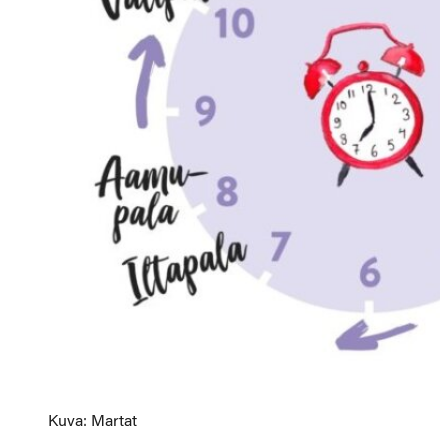
Kuva: Martat