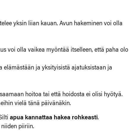
elee yksin liian kauan. Avun hakeminen voi olla
us voi olla vaikea myöntää itselleen, että paha olo
 elämästään ja yksityisistä ajatuksistaan ja
saamaan hoitoa tai että hoidosta ei olisi hyötyä.
eihin vielä tänä päivänäkin.
ilti
apua kannattaa hakea rohkeasti
.
iiden piiriin.