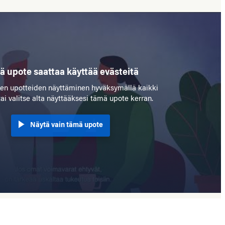
 upote saattaa käyttää evästeitä
kien upotteiden näyttäminen hyväksymällä kaikki
tai valitse alta näyttääksesi tämä upote kerran.
Näytä vain tämä upote