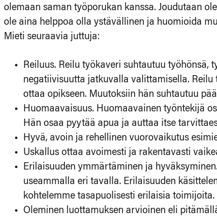
olemaan saman työporukan kanssa. Joudutaan olema
ole aina helppoa olla ystävällinen ja huomioida mu
Mieti seuraavia juttuja:
Reiluus. Reilu työkaveri suhtautuu työhönsä, ty
negatiivisuutta jatkuvalla valittamisella. Reilu
ottaa opikseen. Muutoksiin hän suhtautuu pääa
Huomaavaisuus. Huomaavainen työntekijä osaa
Hän osaa pyytää apua ja auttaa itse tarvittaes
Hyvä, avoin ja rehellinen vuorovaikutus esim
Uskallus ottaa avoimesti ja rakentavasti vaikea
Erilaisuuden ymmärtäminen ja hyväksyminen. T
useammalla eri tavalla. Erilaisuuden käsitte
kohtelemme tasapuolisesti erilaisia toimijoita.
Oleminen luottamuksen arvioinen eli pitämällä